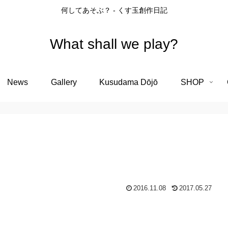
何してあそぶ？ - くす玉創作日記
What shall we play?
News
Gallery
Kusudama Dōjō
SHOP
2016.11.08
2017.05.27