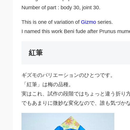
Number of part : body 30, joint 30.
This is one of variation of
Gizmo
series.
I named this work Beni fude after Prunus mume
紅筆
ギズモのバリエーションのひとつです。
「紅筆」は梅の品種。
実はこれ、試作の段階ではちょっと違う折り
でもあまりに微妙な変化なので、誰も気づか