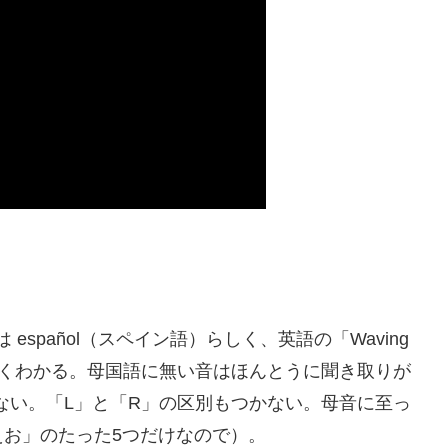
語は español（スペイン語）らしく、英語の「Waving
、よくわかる。母国語に無い音はほんとうに聞き取りが
ない。「L」と「R」の区別もつかない。母音に至っ
お」のたった5つだけなので）。