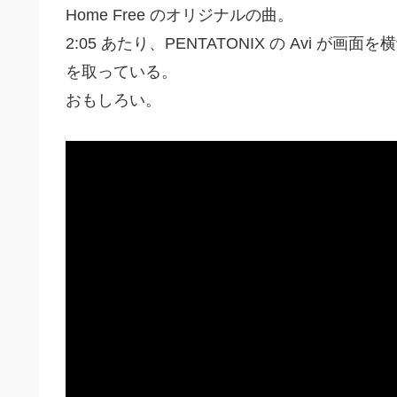
Home Free のオリジナルの曲。
2:05 あたり、PENTATONIX の Avi
を取っている。
おもしろい。