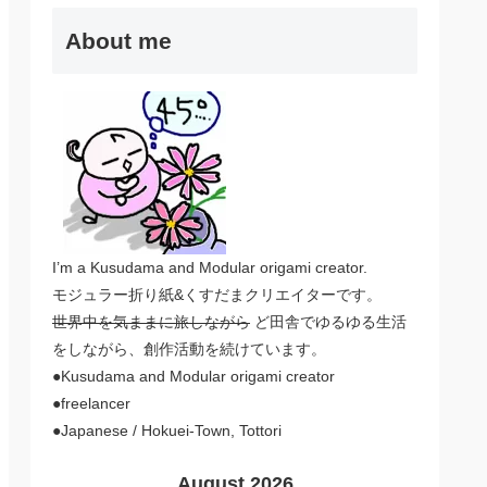
About me
I’m a Kusudama and Modular origami creator.
モジュラー折り紙&くすだまクリエイターです。
世界中を気ままに旅しながら
ど田舎でゆるゆる生活
をしながら、創作活動を続けています。
●Kusudama and Modular origami creator
●freelancer
●Japanese / Hokuei-Town, Tottori
August 2026