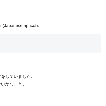
 (Japanese apricot).
方をしていました。
ないかな。と。