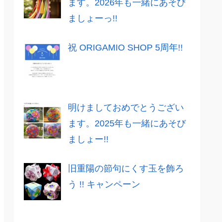
ます。2026年も一緒にあそび
ましょーっ!!
祝 ORIGAMIO SHOP 5周年!!
明けましておめでとうござい
ます。2025年も一緒にあそび
ましょー!!
旧重陽の節句にくす玉を飾ろ
う !! キャンペーン