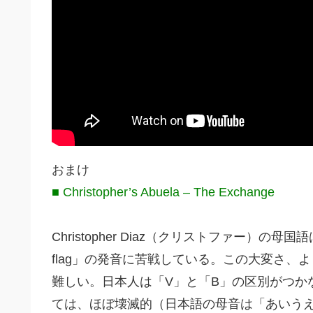
おまけ
■ Christopher’s Abuela – The Exchange
Christopher Diaz（クリストファー）の母国
flag」の発音に苦戦している。この大変さ
難しい。日本人は「V」と「B」の区別がつか
ては、ほぼ壊滅的（日本語の母音は「あいうえ