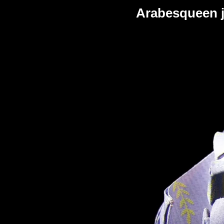
Arabesque