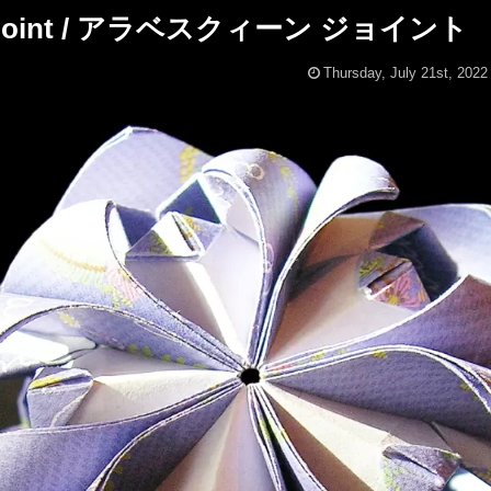
en joint / アラベスクィーン ジョイント
Thursday, July 21st, 2022