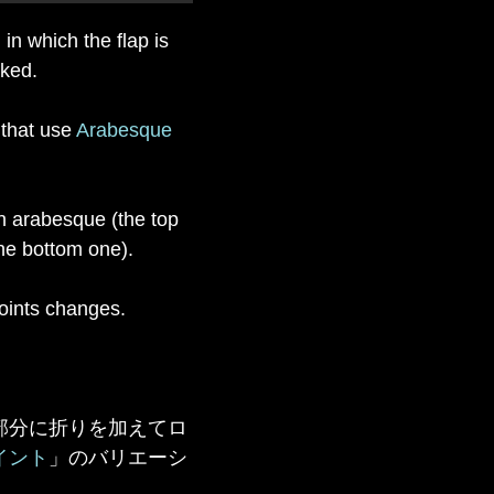
 in which the flap is
cked.
 that use
Arabesque
n arabesque (the top
he bottom one).
joints changes.
部分に折りを加えてロ
イント
」のバリエーシ