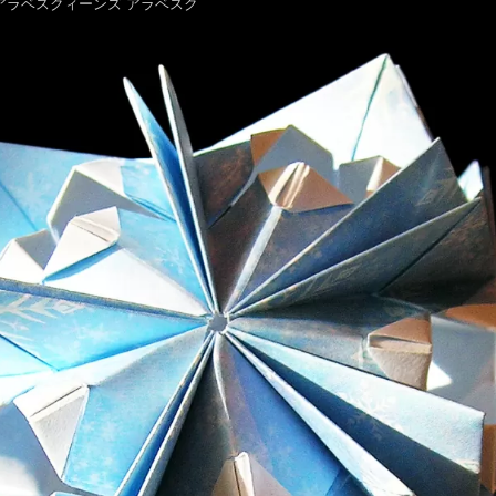
sque / アラベスクィーンズ アラベスク