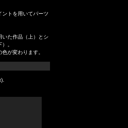
イントを用いてパーツ
用いた作品（上）とシ
下）。
の色が変わります。
).