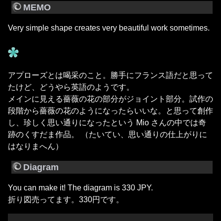
MEMO
Very simple shape creates very beautiful work sometimes.
アプローズとは喝采のこと。勝手にフランス語だと思って
たけど、どうやら英語のようです。
メインに見える薔薇の花の部分がジョイント部分。試作の
段階から薔薇の花のようになったらいいな。と思って創作
し、珍しく思い通りになったという Mio さんの中では奇
跡のくすだま作品。 （たいてい、思い通りの仕上がりに
はなりまへん）
Diagram
You can make it! The diagram is 330 JPY.
折り図売ってます。330円です。