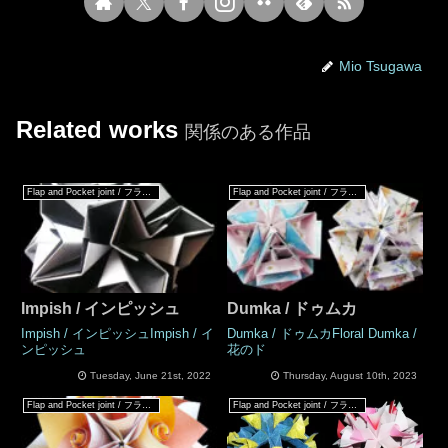
Mio Tsugawa
Related works
関係のある作品
Flap and Pocket joint / フラップ & ポケットジョイント
Flap and Pocket joint / フラップ & ポケットジョイント
Impish / インピッシュ
Dumka / ドゥムカ
Impish / インピッシュImpish / イ
Dumka / ドゥムカFloral Dumka /
ンピッシュ
花のド
Tuesday, June 21st, 2022
Thursday, August 10th, 2023
Flap and Pocket joint / フラップ & ポケットジョイント
Flap and Pocket joint / フラップ & ポケットジョイント