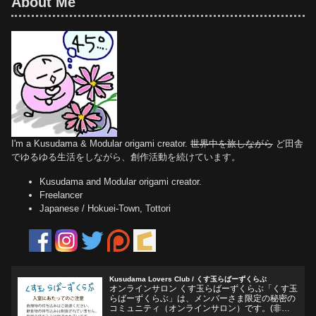
About Me
I'm a Kusudama & Modular origami creator.
世界中を旅しながら
ど田舎
でゆるゆる生活をしながら、創作活動を続けています。
Kusudama and Modular origami creator.
Freelancer
Japanese / Hokuei-Town, Tottori
Kusudama Lovers Club / くす玉らばーずくらぶ
オンラインサロン くす玉らばーずくらぶ「くす玉
らばーずくらぶ」は、メンバーさま限定の秘密の
コミュニティ（オンラインサロン）です。(非公