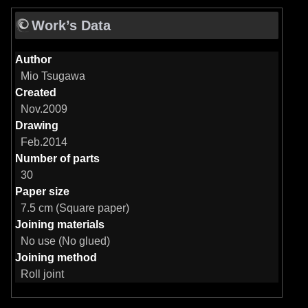
Work’s Data
Author
Mio Tsugawa
Created
Nov.2009
Drawing
Feb.2014
Number of parts
30
Paper size
7.5 cm (Square paper)
Joining materials
No use (No glued)
Joining method
Roll joint