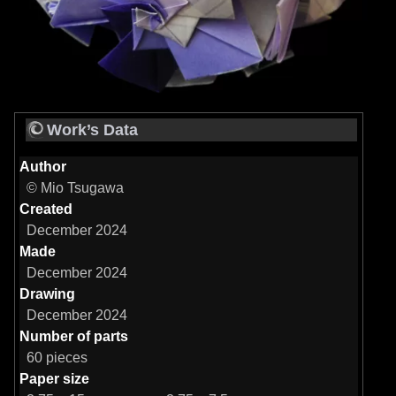
Work’s Data
Author
© Mio Tsugawa
Created
December 2024
Made
December 2024
Drawing
December 2024
Number of parts
60 pieces
Paper size