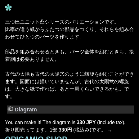
三つ巴ユニット凸シリーズのバリエーションです。
比率の違う紙からふたつの部品をつくり、それらを組み合
わせてひとつのパーツを作ります。
部品を組み合わせるときも、パーツ全体を組むときも、接
着剤は必要ありません。
古代の太陽も古代の太陽弐のように螺旋を組むことができ
ます。図面には描いていませんが、古代の太陽弐の螺旋
は、大きな紙で作れば、あと一周くらいできるかも。で
す。
Diagram
You can make it! The diagram is
330 JPY
(Include tax).
折り図売ってます。1部
330円
(税込み)です。 →