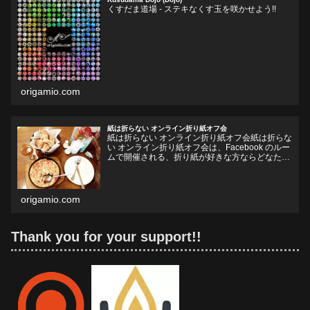
くすだま道場 - ステキなくす玉を咲かせよう!!
origamio.com
紙は折らない オンライン折り紙オフ会
紙は折らない オンライン折り紙オフ会紙は折らな
い オンライン折り紙オフ会は、Facebook のルー
ムで開催される、折り紙が好きな方ならどなたで
も参加していただけるオフ会です。お好きなドリ
ンクやフードをお持ちいただいて、リラックスし
ながら、...
origamio.com
Thank you for your support!!