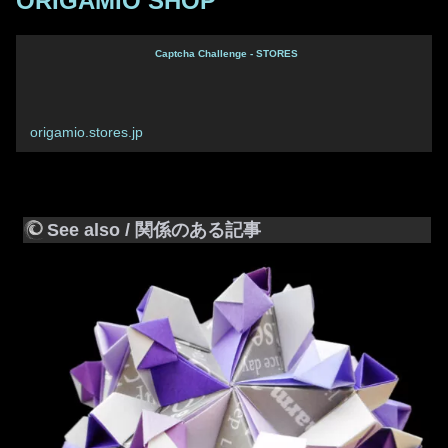
ORIGAMIO SHOP
Captcha Challenge - STORES
origamio.stores.jp
See also / 関係のある記事