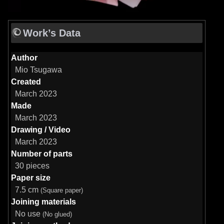
Work’s Data
Author
Mio Tsugawa
Created
March 2023
Made
March 2023
Drawing / Video
March 2023
Number of parts
30 pieces
Paper size
7.5 cm
(Square paper)
Joining materials
No use
(No glued)