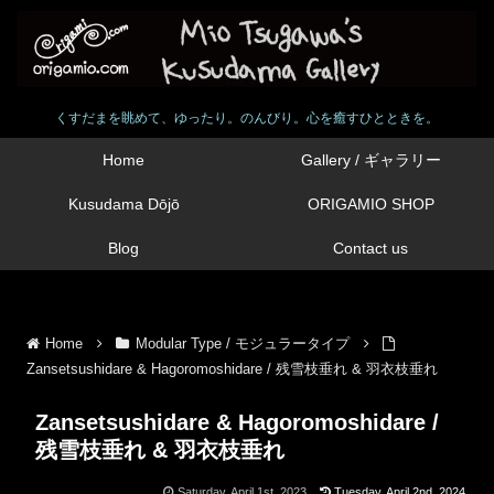
くすだまを眺めて、ゆったり。のんびり。心を癒すひとときを。
Home
Gallery / ギャラリー
Kusudama Dōjō
ORIGAMIO SHOP
Blog
Contact us
Home
Modular Type / モジュラータイプ
Zansetsushidare & Hagoromoshidare / 残雪枝垂れ & 羽衣枝垂れ
Zansetsushidare & Hagoromoshidare /
残雪枝垂れ & 羽衣枝垂れ
Saturday, April 1st, 2023
Tuesday, April 2nd, 2024