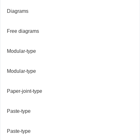
Diagrams
Free diagrams
Modular-type
Modular-type
Paper-joint-type
Paste-type
Paste-type