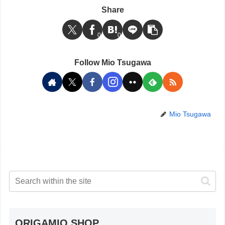
Share
0
0
Follow Mio Tsugawa
Mio Tsugawa
ORIGAMIO SHOP