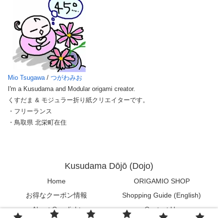
Mio Tsugawa
/
つがわみお
I'm a Kusudama and Modular origami creator.
くすだま & モジュラー折り紙クリエイターです。
・フリーランス
・鳥取県 北栄町在住
Kusudama Dōjō (Dojo)
Home
ORIGAMIO SHOP
お得なクーポン情報
Shopping Guide (English)
About Copylight
Contact Us