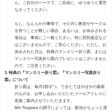
ん。ご自分のペースで、ご自由に、ゆうゆうと運営
なさってください。
もし、なんらかの事情で、その月に教室やサークル
を持つことが難しい場合、あるいは、お休みされる
場合は、事前にご一報ください。特に罰則規定など
はございませんので、ご安心ください。ただし、お
休みされた月は、特典のマンスリー折り図、または
マンスリー写真折り図のプレゼントはございません
ので、ご注意ください。
3. 特典の『マンスリー折り図』『マンスリー写真折り
図』について
折り図は、毎月2部ずつ、できたてほやほやの最新
のものを、お申し込みいただいたメールアドレスに
直接ご案内させていただきます。
Mio Tsugawa の調子によっては、配信がちょっと遅