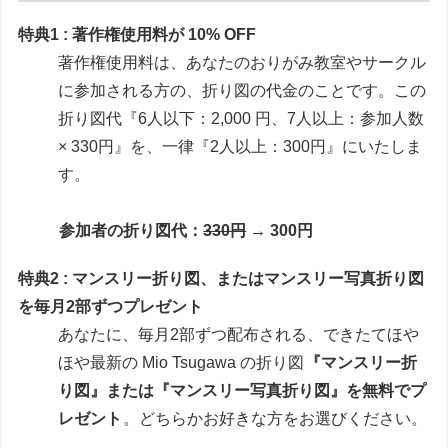
特典1 : 著作権使用料が 10% OFF
著作権使用料は、あなたのおりがみ教室やサークル
に参加される方の、折り図の代金のことです。この
折り図代『6人以下：2,000 円、7人以上：参加人数
× 330円』を、一律『2人以上：300円』にいたしま
す。
参加者の折り図代：
330円
→ 300円
特典2 : マンスリー折り図、またはマンスリー写真折り図
を毎月2部ずつプレゼント
あなたに、毎月2部ずつ配布される、できたてほや
ほや最新の Mio Tsugawa の折り図
『マンスリー折
り図』または『マンスリー写真折り図』を無料でプ
レゼント
。どちらかお好きな方をお選びください。