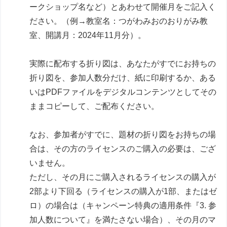
ークショップ名など）とあわせて開催月をご記入く
ださい。（例→教室名：つがわみおのおりがみ教
室、開講月：2024年11月分）。
実際に配布する折り図は、あなたがすでにお持ちの
折り図を、参加人数分だけ、紙に印刷するか、ある
いはPDFファイルをデジタルコンテンツとしてその
ままコピーして、ご配布ください。
なお、参加者がすでに、題材の折り図をお持ちの場
合は、その方のライセンスのご購入の必要は、ござ
いません。
ただし、その月にご購入されるライセンスの購入が
2部より下回る（ライセンスの購入が1部、またはゼ
ロ）の場合は（キャンペーン特典の適用条件『3. 参
加人数について』を満たさない場合）、その月のマ