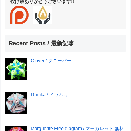
投げ銭ありがとうございます!!
Recent Posts / 最新記事
Clover / クローバー
Dumka / ドゥムカ
Marguerite Free diagram / マーガレット 無料