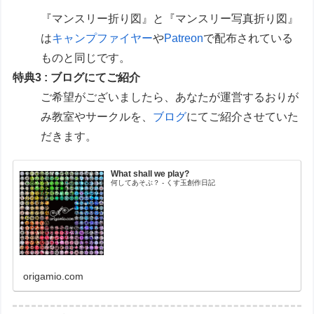
『マンスリー折り図』と『マンスリー写真折り図』
は
キャンプファイヤー
や
Patreon
で配布されている
ものと同じです。
特典3 : ブログにてご紹介
ご希望がございましたら、あなたが運営するおりが
み教室やサークルを、
ブログ
にてご紹介させていた
だきます。
What shall we play?
何してあそぶ？ - くす玉創作日記
origamio.com