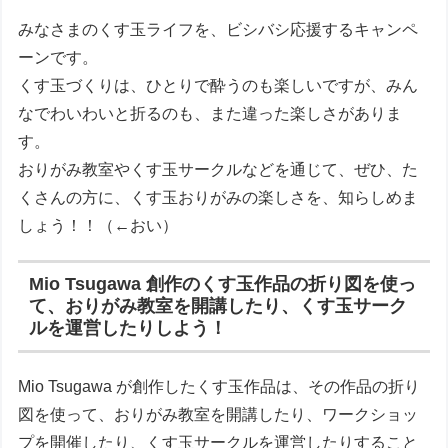
みなさまのくす玉ライフを、ビシバシ応援するキャンペ
ーンです。
くす玉づくりは、ひとりで酔うのも楽しいですが、みん
なでわいわいと折るのも、また違った楽しさがありま
す。
おりがみ教室やくす玉サークルなどを通じて、ぜひ、た
くさんの方に、くす玉おりがみの楽しさを、知らしめま
しょう！！（←おい）
Mio Tsugawa 創作のくす玉作品の折り図を使っ
て、おりがみ教室を開講したり、くす玉サーク
ルを運営したりしよう！
Mio Tsugawa が創作したくす玉作品は、その作品の折り
図を使って、おりがみ教室を開講したり、ワークショッ
プを開催したり、くす玉サークルを運営したりすること