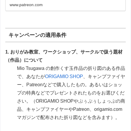
www.patreon.com
キャンペーンの適用条件
1. おりがみ教室、ワークショップ、サークルで扱う題材
（作品）について
Mio Tsugawa の創作くす玉作品の折り図のある作品
で、あなたが
ORIGAMIO SHOP
、キャンプファイヤ
ー、Patreonなどで購入したもの。あるいはショッ
プの特典などでプレゼントされたものをお選びくだ
さい。（ORIGAMIO SHOPやぷぅぷぅしょっぷの商
品、キャンプファイヤーやPatreon、origamio.com
マガジンで配布された折り図などを含みます）。