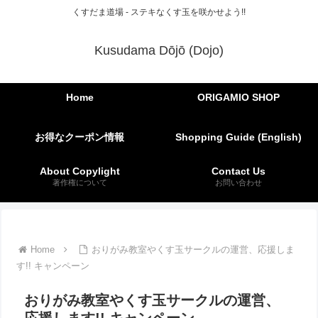
くすだま道場 - ステキなくす玉を咲かせよう!!
Kusudama Dōjō (Dojo)
Home
ORIGAMIO SHOP
お得なクーポン情報
Shopping Guide (English)
About Copylight
Contact Us
著作権について
お問い合わせ
Home
おりがみ教室やくす玉サークルの運営、応援しま
す!! キャンペーン
おりがみ教室やくす玉サークルの運営、