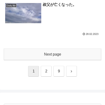
叔父が亡くなった。
Daily life
28.02.2023
Next page
Next
1
2
9