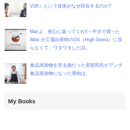
V2K）という技術がなぜ存在するのか?
Macよ、初心に返ってくれ!! – 中古で買った
iMac が工場出荷時のOS（High Sierra）に戻
らなくて、ワタワタした話。
食品添加物を売る側だった安部司氏がアンチ
食品添加物になった理由は、
My Books