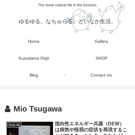
The loose natural life in the boonies.
ゆるゆる。なちゅらる。どいなか生活。
Home
Gallery
Kusudama Dōjō
SHOP
Blog
Contact Us
Mio Tsugawa
指向性エネルギー兵器（DEW）
Daily life
は病気や怪我の症状を再現するこ