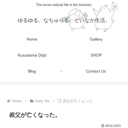
The loose natural life in the boonies.
ゆるゆる。なちゅらる。どいなか生活。
Home
Gallery
Kusudama Dōjō
SHOP
Blog
Contact Us
Home
Daily life
叔父が亡くなった。
叔父が亡くなった。
28.02.2023