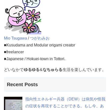
Mio Tsugawa
/
つがわみお
■Kusudama and Modular origami creator
■freelancer
■Japanese / Hokuei-town in Tottori.
どいなかで
ゆるゆる
&
なちゅらる
生活を楽しんでいます。
Recent Posts
指向性エネルギー兵器（DEW）は病気や怪我
の症状を再現することができる。もし今、あ