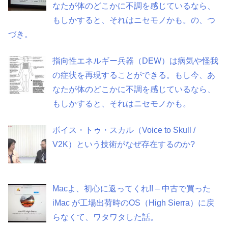
なたが体のどこかに不調を感じているなら、
もしかすると、それはニセモノかも。の、つ
づき。
指向性エネルギー兵器（DEW）は病気や怪我
の症状を再現することができる。もし今、あ
なたが体のどこかに不調を感じているなら、
もしかすると、それはニセモノかも。
ボイス・トゥ・スカル（Voice to Skull /
V2K）という技術がなぜ存在するのか?
Macよ、初心に返ってくれ!! – 中古で買った
iMac が工場出荷時のOS（High Sierra）に戻
らなくて、ワタワタした話。