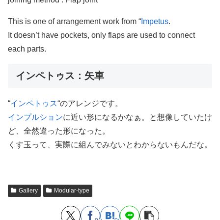
This is one of arrangement work from “
Impetus
.
It doesn’t have pockets, only flaps are used to connect
each parts.
インペトゥス：矢車
“
インペトゥス
“のアレンジです。
インプルション
に近い形になるかなぁ。と想像していたけ
ど、全然違った形になった。
くす玉って、実際に組んでみないとわからないもんだな。
Gallery
Modular-type