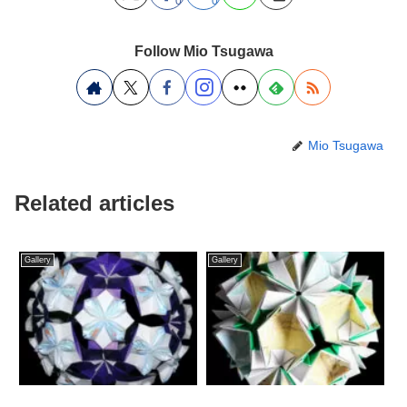
0
0
Follow Mio Tsugawa
Mio Tsugawa
Related articles
Gallery
Gallery