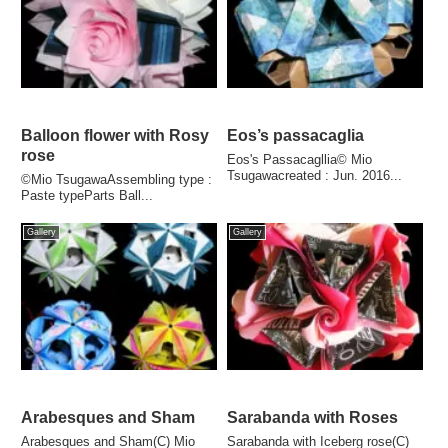
Balloon flower with Rosy
Eos’s passacaglia
rose
Eos's Passacagllia© Mio
Tsugawacreated : Jun. 2016...
©Mio TsugawaAssembling type :
Paste typeParts Ball...
Gallery
Gallery
Arabesques and Sham
Sarabanda with Roses
Arabesques and Sham(C) Mio
Sarabanda with Iceberg rose(C)