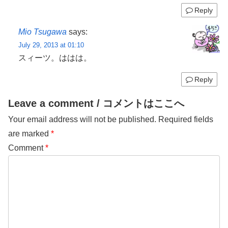
Reply
Mio Tsugawa
says:
July 29, 2013 at 01:10
スィーツ。ははは。
Reply
Leave a comment / コメントはここへ
Your email address will not be published.
Required fields
are marked
*
Comment
*