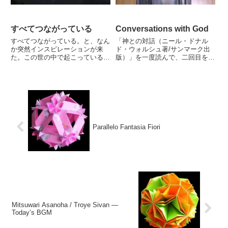
すべてつながっている
Conversations with God
すべてつながっている。と、なん
「神との対話（ニール・ドナル
か突然インスピレーションが来
ド・ウォルシュ著/サンマーク出
た。この世の中で起こっているす
版）」を一度読んで、二回目を読
べてのことが...
んでいる途中...
Parallelo Fantasia Fiori
Mitsuwari Asanoha / Troye Sivan —
Today’s BGM