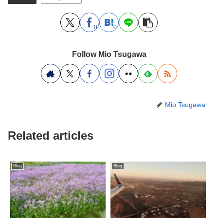
0
0
Follow Mio Tsugawa
Mio Tsugawa
Related articles
Blog
Blog