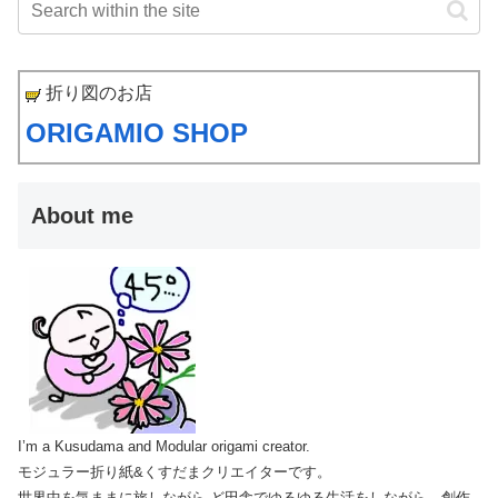
折り図のお店
ORIGAMIO SHOP
About me
I’m a Kusudama and Modular origami creator.
モジュラー折り紙&くすだまクリエイターです。
世界中を気ままに旅しながら
ど田舎でゆるゆる生活をしながら、創作