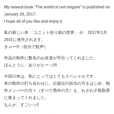
My newest book “The world of unit origami” is published on
January 26, 2017.
I hope all of you like and enjoy it.
私の新しい本 「ユニット折り紙の世界」 が、2017年1月
26日に発売されます。
きゃー!!!（自分で歓声）
作品の制作に数名のお友達が手伝ってくれました。
ほんとうに、ありがとーっ!!!!
今回の本は、私にとってはとてもスペシャルです。
本の制作の打ち合わせに、出版社の担当の方をはじめ、制
作メンバーの方々（すべて県外の方）も、わざわざ鳥取県
に集まってくれました。
なんか、すごいっ!!