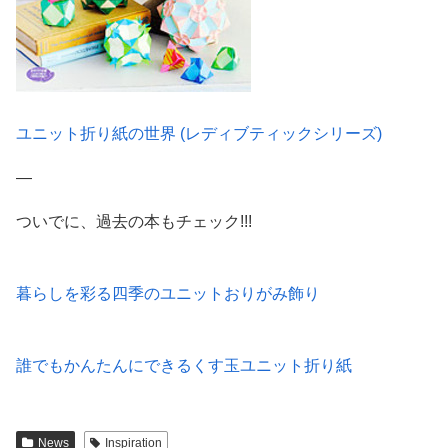
ユニット折り紙の世界 (レディブティックシリーズ)
—
ついでに、過去の本もチェック!!!
暮らしを彩る四季のユニットおりがみ飾り
誰でもかんたんにできるくす玉ユニット折り紙
News
Inspiration