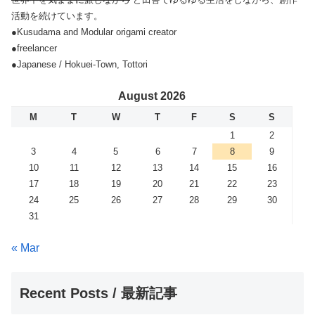
活動を続けています。
●Kusudama and Modular origami creator
●freelancer
●Japanese / Hokuei-Town, Tottori
August 2026
M
T
W
T
F
S
S
1
2
3
4
5
6
7
8
9
10
11
12
13
14
15
16
17
18
19
20
21
22
23
24
25
26
27
28
29
30
31
« Mar
Recent Posts / 最新記事