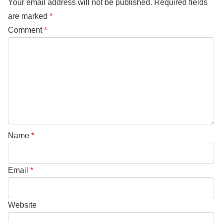
Your email address will not be published.
Required fields
are marked
*
Comment
*
Name
*
Email
*
Website