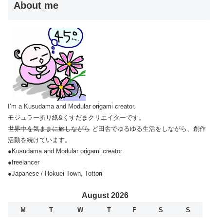
About me
I’m a Kusudama and Modular origami creator.
モジュラー折り紙&くすだまクリエイターです。
世界中を気ままに旅しながら
ど田舎でゆるゆる生活をしながら、創作
活動を続けています。
●Kusudama and Modular origami creator
●freelancer
●Japanese / Hokuei-Town, Tottori
August 2026
M
T
W
T
F
S
S