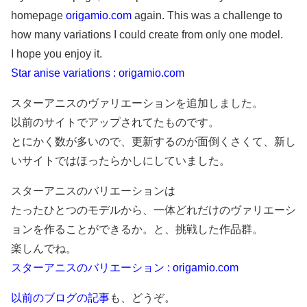
homepage
origamio.com
again. This was a challenge to
how many variations I could create from only one model.
I hope you enjoy it.
Star anise variations : origamio.com
スターアニスのヴァリエーションを追加しました。
以前のサイトでアップされてたものです。
とにかく数が多いので、更新するのが面倒くさくて、新し
いサイトではほったらかしにしていました。
スターアニスのバリエーションは
たったひとつのモデルから、一体どれだけのヴァリエーシ
ョンを作ることができるか。と、挑戦した作品群。
楽しんでね。
スターアニスのバリエーション : origamio.com
以前のブログの記事
も、どうぞ。