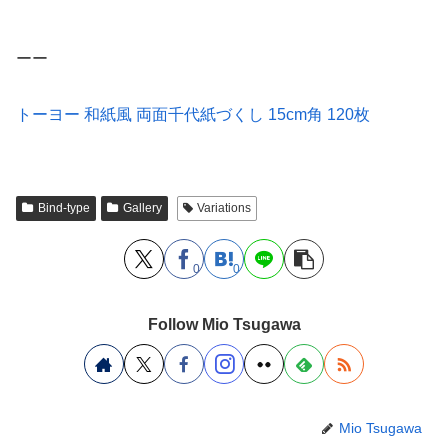
ーー
トーヨー 和紙風 両面千代紙づくし 15cm角 120枚
Bind-type
Gallery
Variations
0
0
Follow Mio Tsugawa
Mio Tsugawa