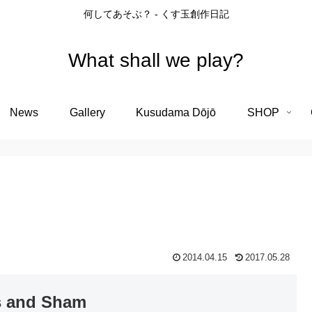
何してあそぶ？ - くす玉創作日記
What shall we play?
News
Gallery
Kusudama Dōjō
SHOP
2014.04.15
2017.05.28
s and Sham