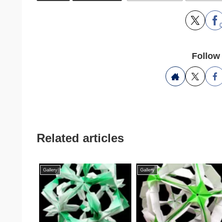
Follow
Related articles
Gallery
Gallery