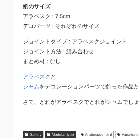
紙のサイズ
アラベスク : 7.5cm
デコパーツ : それぞれのサイズ
ジョイントタイプ : アラベスクジョイント
ジョイント方法 : 組み合わせ
まとめ材 : なし
アラベスク
と
シャム
をデコレーションパーツで飾った作品
さて、どれがアラベスクでどれがシャムでしょう
Gallery
Modular-type
Arabesque-joint
Variation