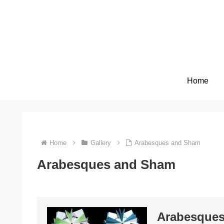
Home
Home
Gallery
Arabesques and Sham
Arabesques and Sham
Arabesque