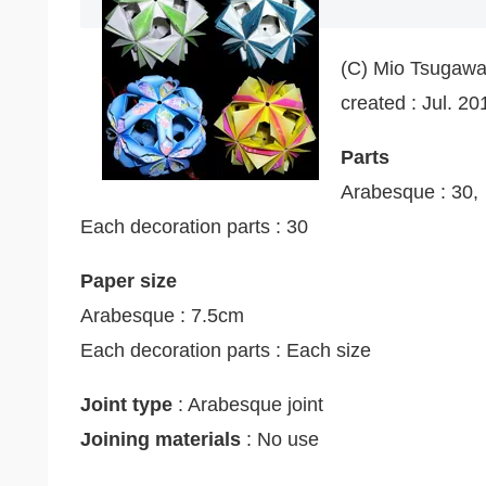
(C) Mio Tsugaw
created : Jul. 20
Parts
Arabesque : 30,
Each decoration parts : 30
Paper size
Arabesque : 7.5cm
Each decoration parts : Each size
Joint type
: Arabesque joint
Joining materials
: No use