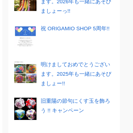
ます。2026年も一緒にあそび
ましょーっ!!
祝 ORIGAMIO SHOP 5周年!!
明けましておめでとうござい
ます。2025年も一緒にあそび
ましょー!!
旧重陽の節句にくす玉を飾ろ
う !! キャンペーン