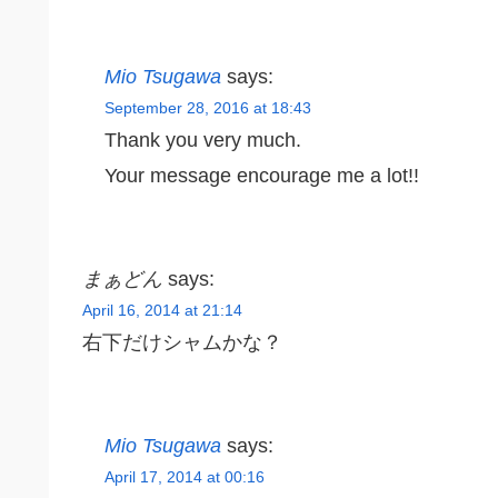
Mio Tsugawa
says:
September 28, 2016 at 18:43
Thank you very much.
Your message encourage me a lot!!
まぁどん
says:
April 16, 2014 at 21:14
右下だけシャムかな？
Mio Tsugawa
says:
April 17, 2014 at 00:16