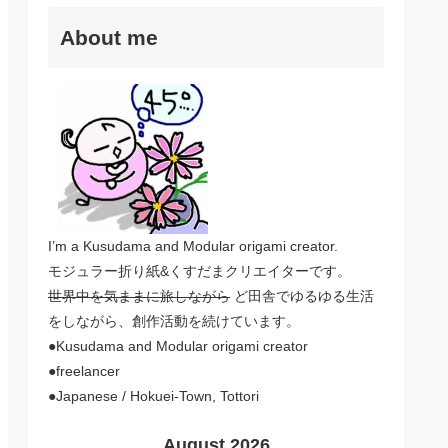
About me
I’m a Kusudama and Modular origami creator.
モジュラー折り紙&くすだまクリエイターです。
世界中を気ままに旅しながら
ど田舎でゆるゆる生活
をしながら、創作活動を続けています。
●Kusudama and Modular origami creator
●freelancer
●Japanese / Hokuei-Town, Tottori
August 2026