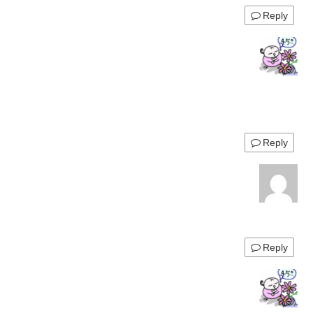
Reply
Reply
Reply