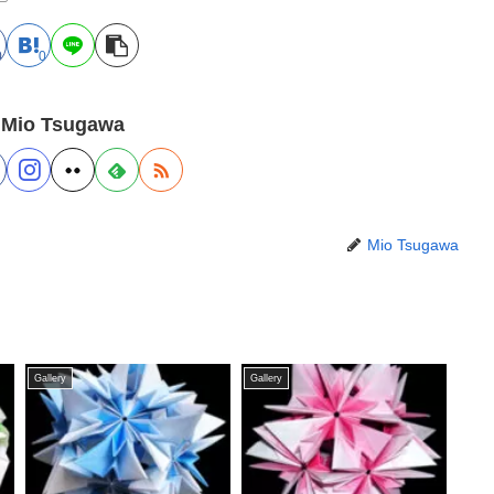
0
0
 Mio Tsugawa
Mio Tsugawa
Gallery
Gallery