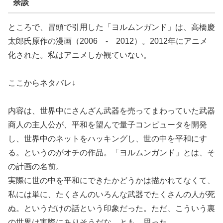
余談
ところで、冒頭で引用した「ヨルムンガンド」は、高橋慶
太郎氏原作の漫画（2006 - 2012）。2012年にアニメ
化された。私はアニメしか観ていない。
ここからネタバレ↓
内容は、世界中にさんざん武器を売ってまわっていた武器
商人の主人公が、平和を望んで量子コンピュータを開発
し、世界中のネットをハッキングし、世の中を平和にす
る。というのがオチの作品。「ヨルムンガンド」とは、そ
の計画の名前。
実際に世の中を平和にできたかどうかは描かれてなくて、
私には単に、たくさんのいろんな武器でたくさんの人が死
ぬ。というだけの話という印象だった。ただ、こういう裏
の世界は実際にありそうだな。とも、思った。