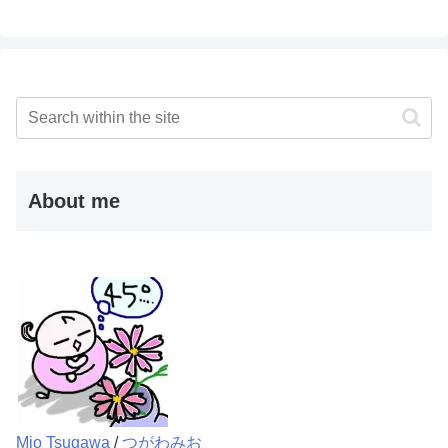
About me
Mio Tsugawa
/
つがわみお