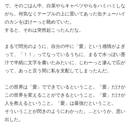
で、そのごはん中、白菜やらキャベツやらをハミハミしな
がら、何気なくテーブルの上に置いてあった缶チューハイ
のカンをぼけーっと眺めていた。
すると、それは突然起こったんだな。
まるで閃光のように、自分の中に「愛」という感情がよぎ
って、「！！」ってなっているうちに、まるで水っぽい墨
汁で半紙に文字を書いたみたいに、じわーっと滲んで広が
って、あっと言う間に私を支配してしまったんだ。
この世界は「愛」でできているということ。「愛」だけが
この世界を変えることができるということ。「愛」だけが
人を救えるということ。「愛」は最強だということ。
そういうことが閃きのようにわかった。…というか、思い
出した。