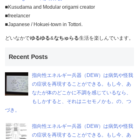
■Kusudama and Modular origami creator
■freelancer
■Japanese / Hokuei-town in Tottori.
どいなかで
ゆるゆる
&
なちゅらる
生活を楽しんでいます。
Recent Posts
指向性エネルギー兵器（DEW）は病気や怪我
の症状を再現することができる。もし今、あ
なたが体のどこかに不調を感じているなら、
もしかすると、それはニセモノかも。の、つ
づき。
指向性エネルギー兵器（DEW）は病気や怪我
の症状を再現することができる。もし今、あ