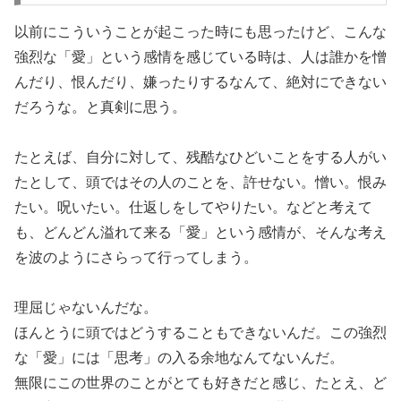
以前にこういうことが起こった時にも思ったけど、こんな
強烈な「愛」という感情を感じている時は、人は誰かを憎
んだり、恨んだり、嫌ったりするなんて、絶対にできない
だろうな。と真剣に思う。
たとえば、自分に対して、残酷なひどいことをする人がい
たとして、頭ではその人のことを、許せない。憎い。恨み
たい。呪いたい。仕返しをしてやりたい。などと考えて
も、どんどん溢れて来る「愛」という感情が、そんな考え
を波のようにさらって行ってしまう。
理屈じゃないんだな。
ほんとうに頭ではどうすることもできないんだ。この強烈
な「愛」には「思考」の入る余地なんてないんだ。
無限にこの世界のことがとても好きだと感じ、たとえ、ど