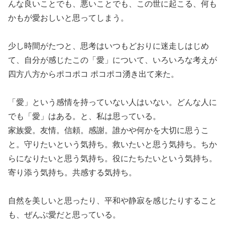
んな良いことでも、悪いことでも、この世に起こる、何も
かもが愛おしいと思ってしまう。
少し時間がたつと、思考はいつもどおりに迷走しはじめ
て、自分が感じたこの「愛」について、いろいろな考えが
四方八方からポコポコ ポコポコ湧き出て来た。
「愛」という感情を持っていない人はいない。どんな人に
でも「愛」はある。と、私は思っている。
家族愛。友情。信頼。感謝。誰かや何かを大切に思うこ
と。守りたいという気持ち。救いたいと思う気持ち。ちか
らになりたいと思う気持ち。役にたちたいという気持ち。
寄り添う気持ち。共感する気持ち。
自然を美しいと思ったり、平和や静寂を感じたりすること
も、ぜんぶ愛だと思っている。