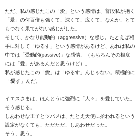
ただ、私の感じたこの「愛」という感情は、普段私が抱く
「愛」の何百倍も強くて、深くて、広くて、なんか、とて
もつなく果てがない感じがした。
そして、かなり能動的（aggressive）な感じ。たとえば相
手に対して「ゆるす」という感情があるけど、あれは私の
中では「受動的(passive)」な感情。（もちろんその根底
には「愛」があるんだと思うけど）。
私が感じたこの「愛」は「ゆるす」んじゃない。積極的に
「
愛す
」んだ。
イエスさまは、ほんとうに強烈に「人々」を愛していた。
そう感じる。
しあわせな王子とツバメは、たとえ天使に拾われるという
設定がなくても、ただただ、しあわせだった。
そう、思う。