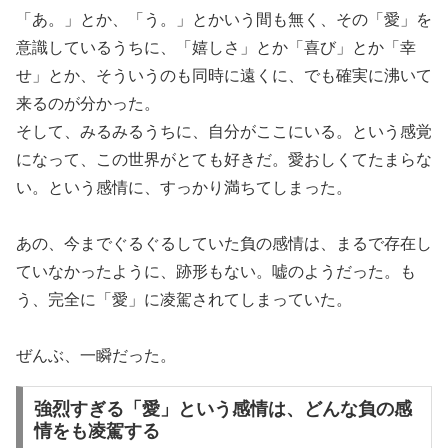
「あ。」とか、「う。」とかいう間も無く、その「愛」を
意識しているうちに、「嬉しさ」とか「喜び」とか「幸
せ」とか、そういうのも同時に遠くに、でも確実に沸いて
来るのが分かった。
そして、みるみるうちに、自分がここにいる。という感覚
になって、この世界がとても好きだ。愛おしくてたまらな
い。という感情に、すっかり満ちてしまった。
あの、今までぐるぐるしていた負の感情は、まるで存在し
ていなかったように、跡形もない。嘘のようだった。も
う、完全に「愛」に凌駕されてしまっていた。
ぜんぶ、一瞬だった。
強烈すぎる「愛」という感情は、どんな負の感
情をも凌駕する