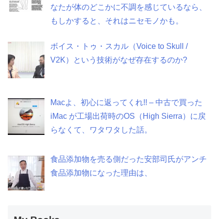
なたが体のどこかに不調を感じているなら、
もしかすると、それはニセモノかも。
ボイス・トゥ・スカル（Voice to Skull /
V2K）という技術がなぜ存在するのか?
Macよ、初心に返ってくれ!! – 中古で買った
iMac が工場出荷時のOS（High Sierra）に戻
らなくて、ワタワタした話。
食品添加物を売る側だった安部司氏がアンチ
食品添加物になった理由は、