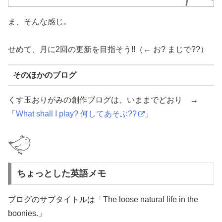
ま、そんな感じ。
せめて、月に2回の更新を目指そう!!（← お? まじで??）
そのほかのブログ
くす玉おりがみの創作ブログは、いままでどおり →
「
What shall I play? 何してあそぶ??
」
ちょっとした英語メモ
ブログのサブタイトルは「The loose natural life in the
boonies.」