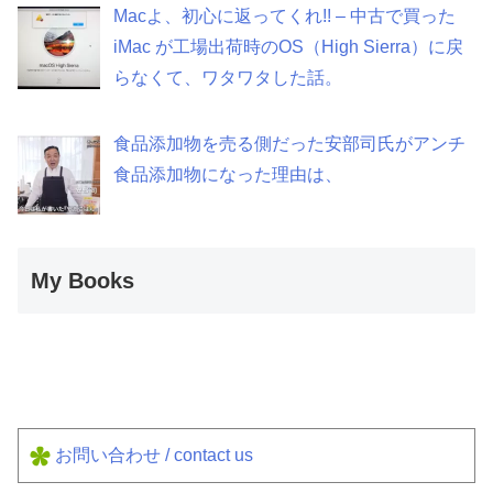
Macよ、初心に返ってくれ!! – 中古で買った
iMac が工場出荷時のOS（High Sierra）に戻
らなくて、ワタワタした話。
食品添加物を売る側だった安部司氏がアンチ
食品添加物になった理由は、
My Books
お問い合わせ / contact us