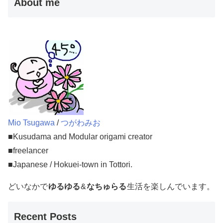
About me
Mio Tsugawa
/
つがわみお
■Kusudama and Modular origami creator
■freelancer
■Japanese / Hokuei-town in Tottori.
どいなかで
ゆるゆる
&
なちゅらる
生活を楽しんでいます。
Recent Posts