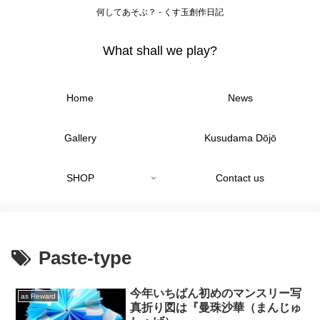
何してあそぶ？ - くす玉創作日記
What shall we play?
Home
News
Gallery
Kusudama Dōjō
SHOP
Contact us
Paste-type
今年いちばん初めのマンスリー写
as Reward
真折り図は『曼珠沙華（まんじゅ