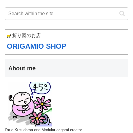
折り図のお店
ORIGAMIO SHOP
About me
I’m a Kusudama and Modular origami creator.