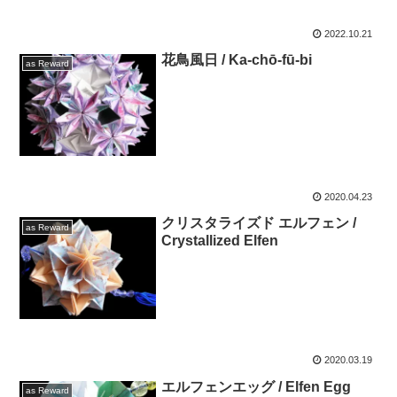
2022.10.21
花鳥風日 / Ka-chō-fū-bi
as Reward
2020.04.23
クリスタライズド エルフェン /
as Reward
Crystallized Elfen
2020.03.19
エルフェンエッグ / Elfen Egg
as Reward