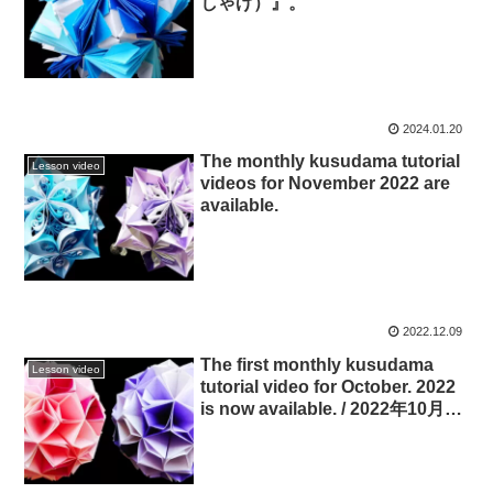
しゃげ）』。
2024.01.20
The monthly kusudama tutorial
Lesson video
videos for November 2022 are
available.
2022.12.09
The first monthly kusudama
Lesson video
tutorial video for October. 2022
is now available. / 2022年10月の
マンスリーくす玉チュートリアル
ビデオ第一弾が配信されました。