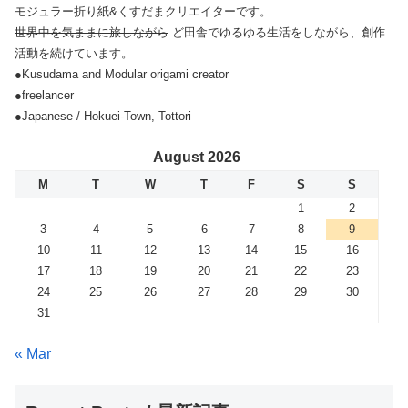
モジュラー折り紙&くすだまクリエイターです。
世界中を気ままに旅しながら
ど田舎でゆるゆる生活をしながら、創作
活動を続けています。
●Kusudama and Modular origami creator
●freelancer
●Japanese / Hokuei-Town, Tottori
August 2026
M
T
W
T
F
S
S
1
2
3
4
5
6
7
8
9
10
11
12
13
14
15
16
17
18
19
20
21
22
23
24
25
26
27
28
29
30
31
« Mar