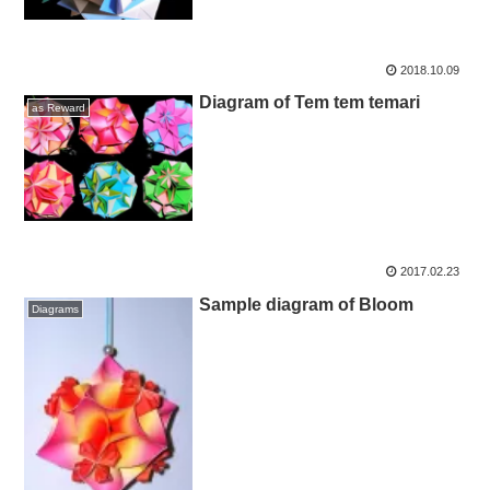
2018.10.09
Diagram of Tem tem temari
as Reward
2017.02.23
Sample diagram of Bloom
Diagrams