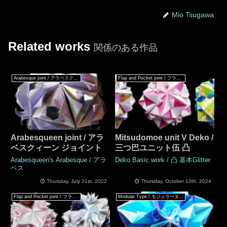
Mio Tsugawa
Related works
関係のある作品
Arabesque joint / アラベスクジョイント
Flap and Pocket joint / フラップ & ポケットジョイント
Arabesqueen joint / アラ
Mitsudomoe unit V Deko /
ベスクィーン ジョイント
三つ巴ユニット伍 凸
Arabesqueen's Arabesque / アラ
Deko Basic work / 凸 基本Glitter
ベス
Thursday, July 21st, 2022
Thursday, October 10th, 2024
Flap and Pocket joint / フラップ & ポケットジョイント
Modular Type / モジュラータイプ