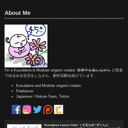
About Me
I'm a Kusudama & Modular origami creator.
世界中を旅しながら
ど田舎
でゆるゆる生活をしながら、創作活動を続けています。
Kusudama and Modular origami creator.
Freelancer
Japanese / Hokuei-Town, Tottori
Kusudama Lovers Club / くす玉らばーずくらぶ