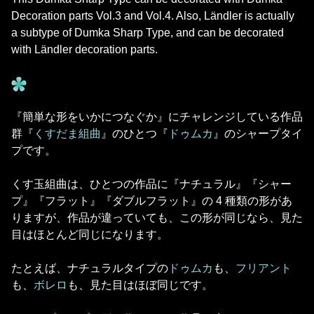
Decoration parts Vol.3 and Vol.4. Also, Ländler is actually
a subtype of Dumka Sharp Type, and can be decorated
with Ländler decoration parts.
『簡単な形をいかにつなぐか』にチャレンジしている作品
群『
くすだま組曲
』のひとつ『
ドゥムカ
』のシャープタイ
プです。
くす玉組曲は、ひとつの作品に『ナチュラル』『シャー
プ』『フラット』『ダブルフラット』の 4 種類の形があ
りますが、作品が違っていても、この形が同じなら、見た
目はほとんど同じになります。
たとえば、ナチュラルタイプの
ドゥムカ
も、
フリアント
も、
ボレロ
も、見た目はほぼ同じです。