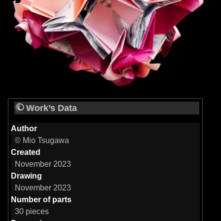
Work’s Data
Author
© Mio Tsugawa
Created
November 2023
Drawing
November 2023
Number of parts
30 pieces