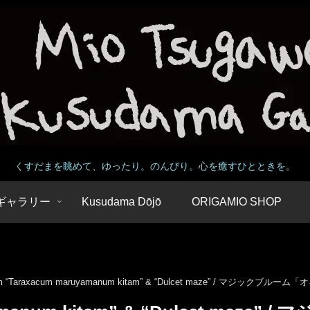
くすだまを眺めて、ゆったり。のんびり。心を癒すひとときを。
 / ギャラリー
Kusudama Dōjō
ORIGAMIO SHOP
oom “Taraxacum maruyamanum kitam” & “Dulcet maze” / マジ