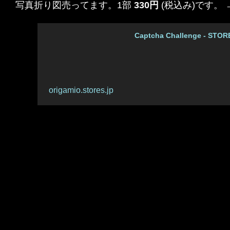
写真折り図売ってます。1部
330円
(税込み)です。 
Captcha Challenge - STOR
origamio.stores.jp