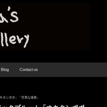
Blog
Contact us
ックブルーム「オキタンポポ」「甘美な迷路」