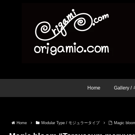
Home
Gallery
Home
Modular Type / モジュラータイプ
Magic bl