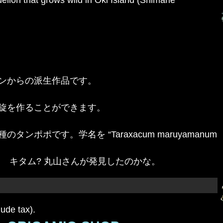
ンからの派生作品です。
旋を作ることができます。
ポです。学名を “Taraxacum maruyamanum
 キタム? 丸山さんが発見したのかな。
lude tax).