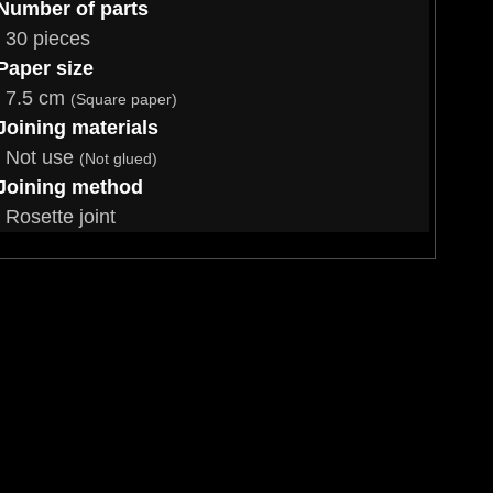
Number of parts
30 pieces
Paper size
7.5 cm
(Square paper)
Joining materials
Not use
(Not glued)
Joining method
Rosette joint