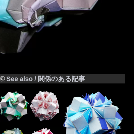
See also / 関係のある記事