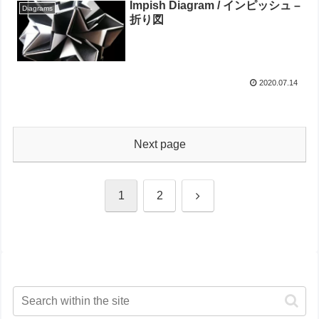
Impish Diagram / インピッシュ –
Diagrams
折り図
2020.07.14
Next page
Next
1
2