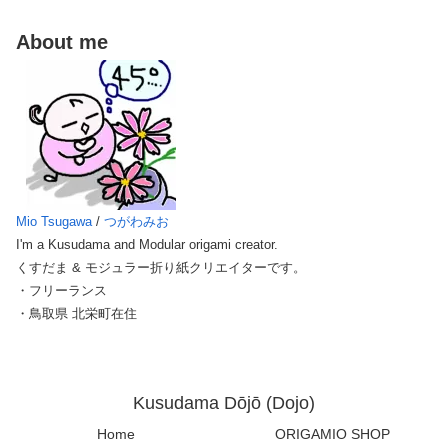
About me
Mio Tsugawa
/
つがわみお
I'm a Kusudama and Modular origami creator.
くすだま & モジュラー折り紙クリエイターです。
・フリーランス
・鳥取県 北栄町在住
Kusudama Dōjō (Dojo)
Home
ORIGAMIO SHOP