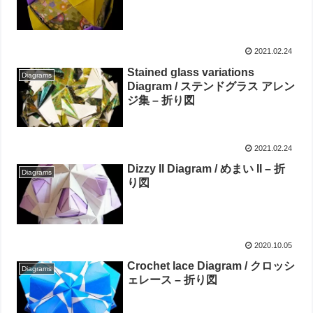
2021.02.24
Stained glass variations
Diagrams
Diagram / ステンドグラス アレン
ジ集 – 折り図
2021.02.24
Dizzy II Diagram / めまい II – 折
Diagrams
り図
2020.10.05
Crochet lace Diagram / クロッシ
Diagrams
ェレース – 折り図