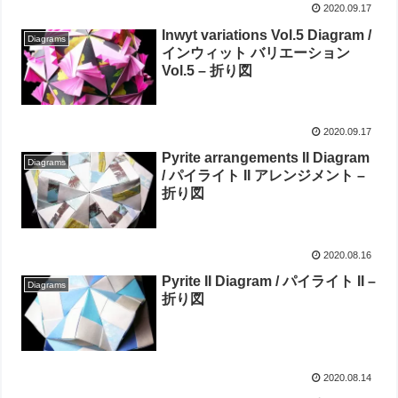
2020.09.17
Inwyt variations Vol.5 Diagram /
Diagrams
インウィット バリエーション
Vol.5 – 折り図
2020.09.17
Pyrite arrangements II Diagram
Diagrams
/ パイライト II アレンジメント –
折り図
2020.08.16
Pyrite II Diagram / パイライト II –
Diagrams
折り図
2020.08.14