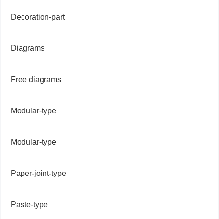
Decoration-part
Diagrams
Free diagrams
Modular-type
Modular-type
Paper-joint-type
Paste-type