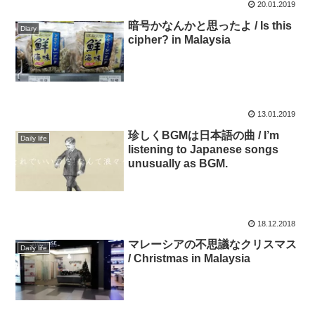
20.01.2019
暗号かなんかと思ったよ / Is this
Diary
cipher? in Malaysia
13.01.2019
珍しくBGMは日本語の曲 / I’m
Daily life
listening to Japanese songs
unusually as BGM.
18.12.2018
マレーシアの不思議なクリスマス
Daily life
/ Christmas in Malaysia