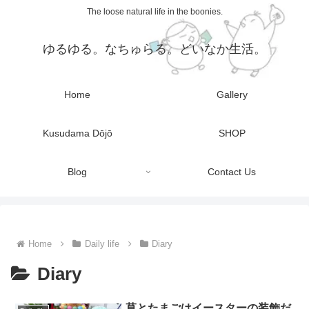
The loose natural life in the boonies.
ゆるゆる。なちゅらる。どいなか生活。
Home
Gallery
Kusudama Dōjō
SHOP
Blog
Contact Us
Home
Daily life
Diary
Diary
草とたまごはイースターの装飾だ