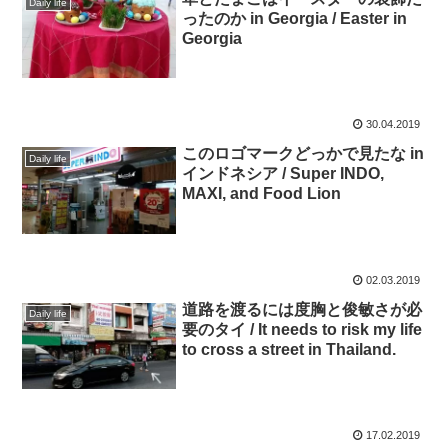
Daily life
ったのか in Georgia / Easter in
Georgia
30.04.2019
このロゴマークどっかで見たな in
Daily life
インドネシア / Super INDO,
MAXI, and Food Lion
02.03.2019
道路を渡るには度胸と俊敏さが必
Daily life
要のタイ / It needs to risk my life
to cross a street in Thailand.
17.02.2019