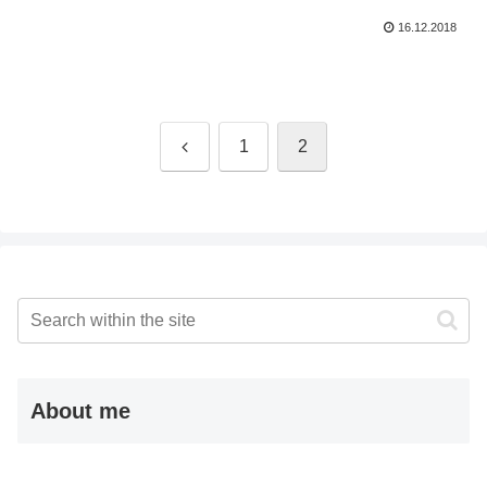
16.12.2018
Previous
1
2
About me