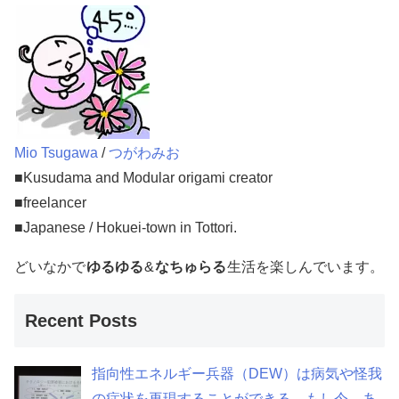
Mio Tsugawa
/
つがわみお
■Kusudama and Modular origami creator
■freelancer
■Japanese / Hokuei-town in Tottori.
どいなかで
ゆるゆる
&
なちゅらる
生活を楽しんでいます。
Recent Posts
指向性エネルギー兵器（DEW）は病気や怪我
の症状を再現することができる。もし今、あ