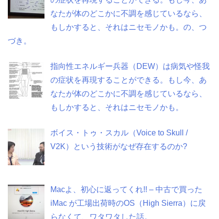
なたが体のどこかに不調を感じているなら、
もしかすると、それはニセモノかも。の、つ
づき。
指向性エネルギー兵器（DEW）は病気や怪我
の症状を再現することができる。もし今、あ
なたが体のどこかに不調を感じているなら、
もしかすると、それはニセモノかも。
ボイス・トゥ・スカル（Voice to Skull /
V2K）という技術がなぜ存在するのか?
Macよ、初心に返ってくれ!! – 中古で買った
iMac が工場出荷時のOS（High Sierra）に戻
らなくて、ワタワタした話。