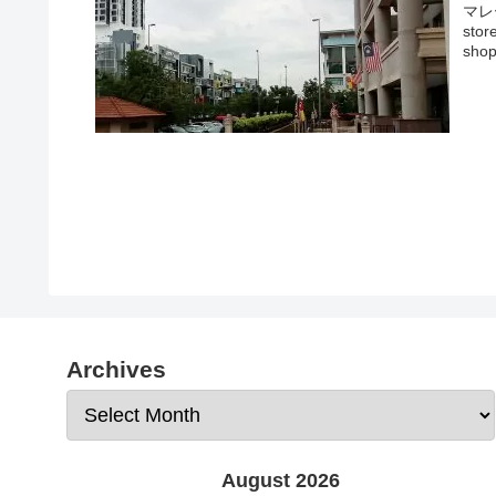
マレ
stor
shop
Archives
August 2026