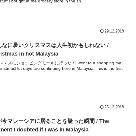
stuff I bought at the grocery store in the sh...
29.12.2018
んなに暑いクリスマスは人生初かもしれない /
istmas in hot Malaysia
マスにショッピングモールに行った / I went to a shopping mall
hristmasHot days are continuing here in Malaysia.This is the first
25.12.2018
が今マレーシアに居ることを疑った瞬間 / The
ent I doubted if I was in Malaysia