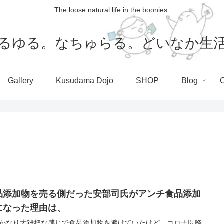
The loose natural life in the boonies.
るゆる。なちゅらる。どいなか生
Gallery
Kusudama Dōjō
SHOP
Blog
品添加物を売る側だった安部司氏がアンチ食品添加
になった理由は、
かなり大雑把な感じで食品添加物を避けていたけど、コロナ以降