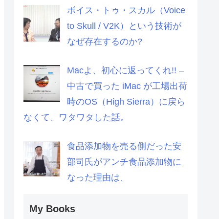
ボイス・トゥ・スカル（Voice
to Skull / V2K）という技術が
なぜ存在するのか?
Macよ、初心に返ってくれ!! –
中古で買った iMac が工場出荷
時のOS（High Sierra）に戻ら
なくて、ワタワタした話。
食品添加物を売る側だった安
部司氏がアンチ食品添加物に
なった理由は、
My Books