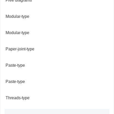
Free diagrams
Modular-type
Modular-type
Paper-joint-type
Paste-type
Paste-type
Threads-type