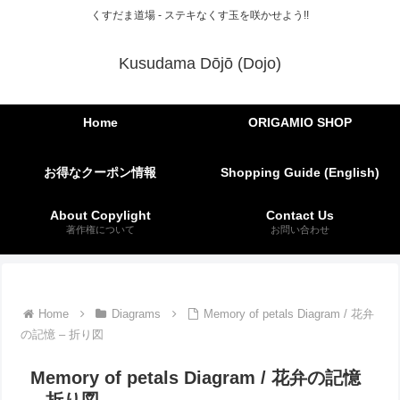
くすだま道場 - ステキなくす玉を咲かせよう!!
Kusudama Dōjō (Dojo)
Home
ORIGAMIO SHOP
お得なクーポン情報
Shopping Guide (English)
About Copylight
Contact Us
著作権について
お問い合わせ
Home
Diagrams
Memory of petals Diagram / 花弁
の記憶 – 折り図
Memory of petals Diagram / 花弁の記憶