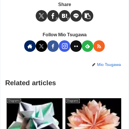
Share
0
0
Follow Mio Tsugawa
Mio Tsugawa
Related articles
Diagrams
Diagrams