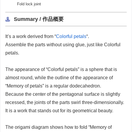
Fold lock joint
Summary / 作品概要
It’s a work derived from “
Colorful petals
“.
Assemble the parts without using glue, just like Colorful
petals.
The appearance of “Colorful petals” is a sphere that is
almost round, while the outline of the appearance of
“Memory of petals” is a regular dodecahedron.
Because the center of the pentagonal surface is slightly
recessed, the joints of the parts swirl three-dimensionally.
It is a work that stands out for its geometrical beauty.
The origami diagram shows how to fold “Memory of