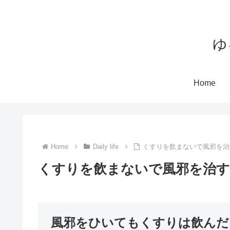
ゆ
Home
Home
Daily life
くすりを飲まないで風邪を治
くすりを飲まないで風邪を治す
風邪をひいてもくすりは飲んだ