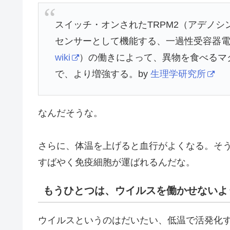
スイッチ・オンされたTRPM2（アデノ
センサーとして機能する、一過性受容器
wiki
）の働きによって、異物を食べるマク
で、より増強する。by
生理学研究所
なんだそうな。
さらに、体温を上げると血行がよくなる。そ
すばやく免疫細胞が運ばれるんだな。
もうひとつは、ウイルスを働かせないよ
ウイルスというのはだいたい、低温で活発化