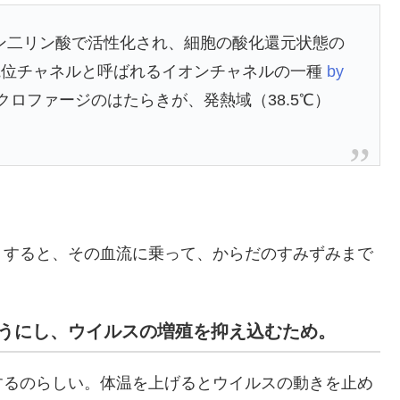
シン二リン酸で活性化され、細胞の酸化還元状態の
電位チャネルと呼ばれるイオンチャネルの一種
by
ロファージのはたらきが、発熱域（38.5℃）
うすると、その血流に乗って、からだのすみずみまで
うにし、ウイルスの増殖を抑え込むため。
するのらしい。体温を上げるとウイルスの動きを止め