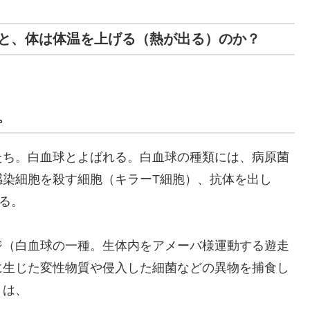
と、体は体温を上げる（熱が出る）のか？
。
たち。白血球とよばれる。白血球の種類には、病原菌
感染細胞を殺す細胞（キラーT細胞）、抗体を出し
る。
ジ（白血球の一種。生体内をアメーバ様運動する遊走
に生じた変性物質や侵入した細菌などの異物を捕食し
」は、