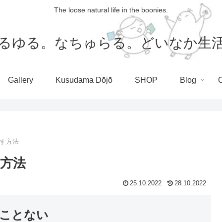
The loose natural life in the boonies.
るゆる。なちゅらる。どいなか生
Gallery
Kusudama Dōjō
SHOP
Blog
す方法
方法
25.10.2022
28.10.2022
ことない