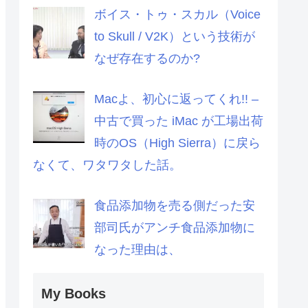
ボイス・トゥ・スカル（Voice
to Skull / V2K）という技術が
なぜ存在するのか?
Macよ、初心に返ってくれ!! –
中古で買った iMac が工場出荷
時のOS（High Sierra）に戻ら
なくて、ワタワタした話。
食品添加物を売る側だった安
部司氏がアンチ食品添加物に
なった理由は、
My Books