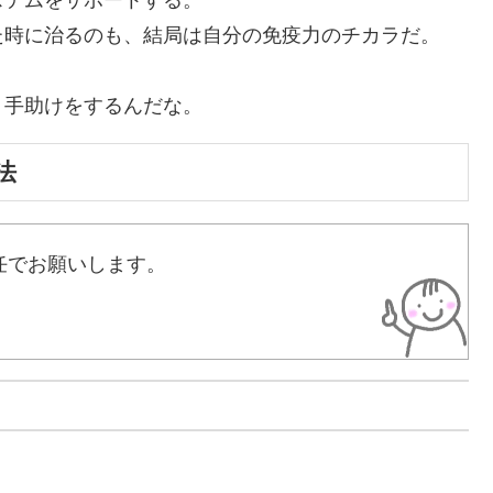
ステムをサポートする。
た時に治るのも、結局は自分の免疫力のチカラだ。
、手助けをするんだな。
法
任でお願いします。