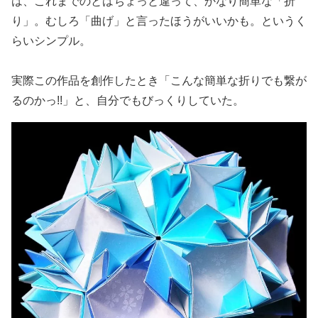
は、これまでのとはちょっと違って、かなり簡単な「折
り」。むしろ「曲げ」と言ったほうがいいかも。というく
らいシンプル。
実際この作品を創作したとき「こんな簡単な折りでも繋が
るのかっ!!」と、自分でもびっくりしていた。