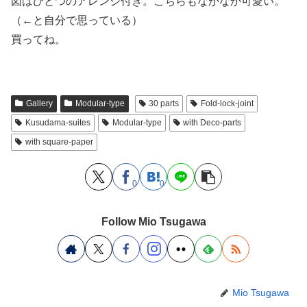
図はひとつのアレンジ付き。こちらもなかなか可愛い。
（←と自分で思っている）
買ってね。
Gallery
Modular-type
30 parts
Fold-lock-joint
Kusudama-suites
Modular-type
with Deco-parts
with square-paper
0
0
Follow Mio Tsugawa
Mio Tsugawa