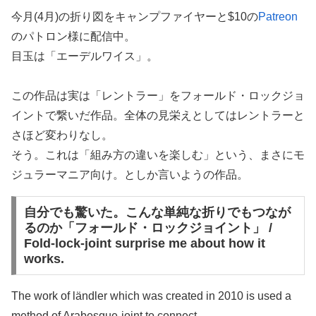
今月(4月)の折り図をキャンプファイヤーと$10の
Patreon
のパトロン様に配信中。
目玉は「エーデルワイス」。
この作品は実は「レントラー」をフォールド・ロックジョ
イントで繋いだ作品。全体の見栄えとしてはレントラーと
さほど変わりなし。
そう。これは「組み方の違いを楽しむ」という、まさにモ
ジュラーマニア向け。としか言いようの作品。
自分でも驚いた。こんな単純な折りでもつなが
るのか「フォールド・ロックジョイント」 /
Fold-lock-joint surprise me about how it
works.
The work of ländler which was created in 2010 is used a
method of Arabesque-joint to connect.