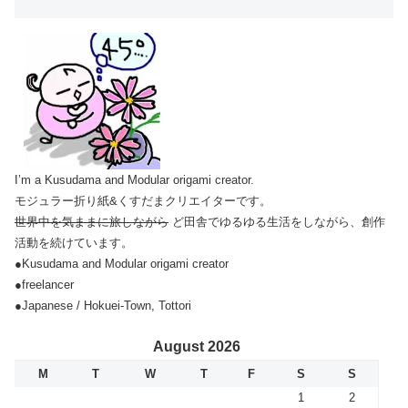
I’m a Kusudama and Modular origami creator.
モジュラー折り紙&くすだまクリエイターです。
世界中を気ままに旅しながら
ど田舎でゆるゆる生活をしながら、創作
活動を続けています。
●Kusudama and Modular origami creator
●freelancer
●Japanese / Hokuei-Town, Tottori
August 2026
M
T
W
T
F
S
S
1
2