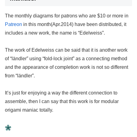
The monthly diagrams for patrons who are $10 or more in
Patreon
in this month(Apr.2014) have been distributed, it
includes a new work, the name is “Edelweiss”.
The work of Edelweiss can be said that it is another work
of “ländler” using “fold-lock joint” as a connecting method
and the appearance of completion work is not so different
from “ländler”.
It’s just for enjoying a way the different connection to
assemble, then I can say that this work is for modular
origami maniac totally.