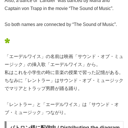
Also, a dance of “Ländler” was danced by Maria and
Captain von Trapp in the movie “The Sound of Music”.
So both names are connected by “The Sound of Music”.
「エーデルワイス」の名前は映画「サウンド・オブ・ミュ
ージック」の挿入歌「エーデルワイス」から。
私はこれを小学生の時に音楽の授業で習った記憶がある。
ちなみに「レントラー」はサウンド・オブ・ミュージック
でマリアとトラップ男爵が踊る踊り。
「レントラー」と「エーデルワイス」は「サウンド・オ
ブ・ミュージック」つながり。
パトロン様に配信中 / Distributing the diagram