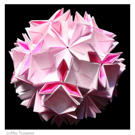
(c)Mio Tsugawa