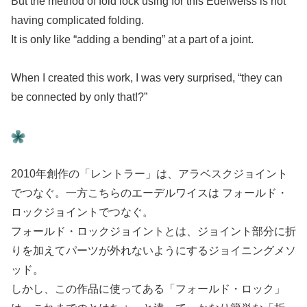
But the method of fold lock using for this Edelweiss is not
having complicated folding.
It is only like “adding a bending” at a part of a joint.
When I created this work, I was very surprised, “they can
be connected by only that!?”
2010年創作の「レントラー」は、アラベスクジョイント
でつなぐ。一方こちらのエーデルワイスは フォールド・
ロックジョイントでつなぐ。
フォールド・ロックジョイントとは、ジョイント部分に折
りを加えてパーツが外れないようにするジョイニングメソ
ッド。
しかし、この作品に使ってある「フォールド・ロック」