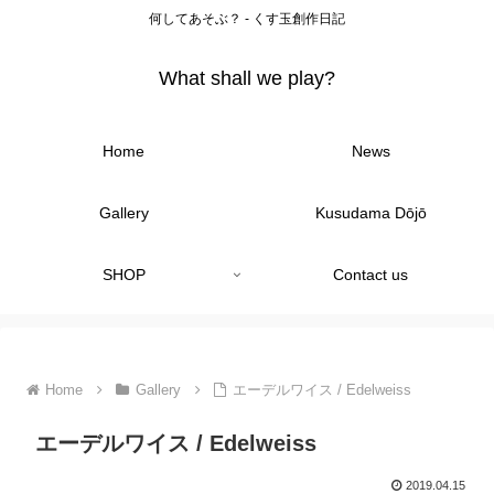
何してあそぶ？ - くす玉創作日記
What shall we play?
Home
News
Gallery
Kusudama Dōjō
SHOP
Contact us
Home
Gallery
エーデルワイス / Edelweiss
エーデルワイス / Edelweiss
2019.04.15