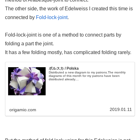
The other side, the work of Edelweiss I created this time is
connected by
Fold-lock-joint
.
Fold-lock-joint is one of a method to connect parts by
folding a part the joint.
It has a few folding mostly, has complicated folding rarely.
ポルスカ / Polska
Distributed a new diagram to my patrons.The monthly
diagrams of this month for my patrons have been
distributed already....
2019.01.11
origamio.com